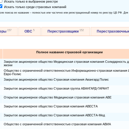
Искать только в выбранном реестре
Искать только среди страховых компаний
оле поиска ее название – полностью или частично или регистрационный номер по реестру ЦБ РФ. Для
157
5
152
керы
ОВС
Перестраховщики
Перестраховочны
Полное название страховой организации
Закрытое акционерное общество Медицинская страховая компания Солидарность д
жизни
Общество с ограниченной ответственностью Информационно-страховая компания
Евро-Полис
Закрытое акционерное общество Страховая компания Авангард Полис
Закрытое акционерное общество Страховая группа АВАНГАРД-ГАРАНТ
Открытое акционерное общество Медицинская страховая компания AВЕ
Закрытое акционерное общество Страховая компания АВЕСТА
Закрытое акционерное общество Страховая компания АВЕСТА-Мед
Общество с ограниченной ответственностью страховая компания АВИА