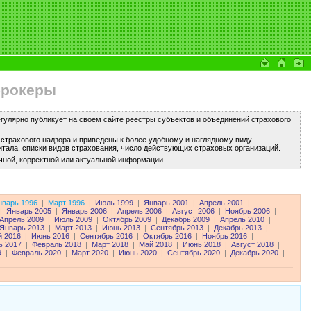
брокеры
улярно публикует на своем сайте реестры субъектов и объединений страхового
трахового надзора и приведены к более удобному и наглядному виду.
тала, списки видов страхования, число действующих страховых организаций.
чной, корректной или актуальной информации.
нварь 1996
|
Март 1996
|
Июль 1999
|
Январь 2001
|
Апрель 2001
|
|
Январь 2005
|
Январь 2006
|
Апрель 2006
|
Август 2006
|
Ноябрь 2006
|
Апрель 2009
|
Июль 2009
|
Октябрь 2009
|
Декабрь 2009
|
Апрель 2010
|
Январь 2013
|
Март 2013
|
Июнь 2013
|
Сентябрь 2013
|
Декабрь 2013
|
 2016
|
Июнь 2016
|
Сентябрь 2016
|
Октябрь 2016
|
Ноябрь 2016
|
ь 2017
|
Февраль 2018
|
Март 2018
|
Май 2018
|
Июнь 2018
|
Август 2018
|
9
|
Февраль 2020
|
Март 2020
|
Июнь 2020
|
Сентябрь 2020
|
Декабрь 2020
|