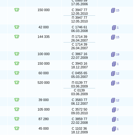
С 0585 59
17.05.2006
150 000
С 3947 77
15
12.05.2010
П 3947 77
12.05.2010
42 000
С 1746 61
1
06.03.2008
144 335
П 1714 39
15
26.04.2007
С 1714 39
26.04.2007
100 000
С 3867 16
19
22.07.2009
150 000
С 3943 16
1
18.12.2007
60 000
С 0455 65
12
05.03.2007
520 000
П 0139 77
18
03.06.2009
С 0139
03.06.2009
39 000
С 3583 77
12
06.12.2007
105 000
С 3572 50
7
09.03.2010
87 280
С 3859 77
1
22.02.2008
45 000
С 1102 36
1
18.12.2009