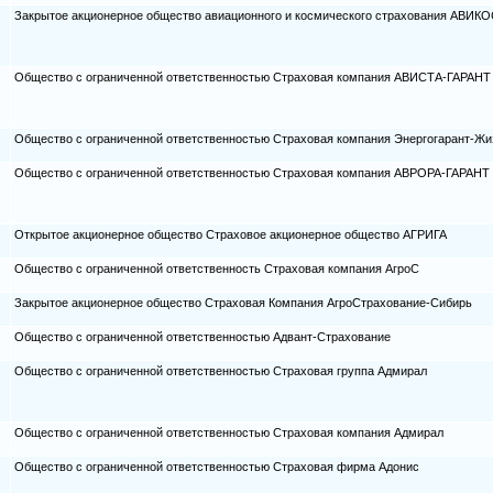
Закрытое акционерное общество авиационного и космического страхования АВИК
Общество с ограниченной ответственностью Страховая компания АВИСТА-ГАРАНТ
Общество с ограниченной ответственностью Страховая компания Энергогарант-Жи
Общество с ограниченной ответственностью Страховая компания АВРОРА-ГАРАНТ
Открытое акционерное общество Страховое акционерное общество АГРИГА
Общество с ограниченной ответственность Страховая компания АгроС
Закрытое акционерное общество Страховая Компания АгроСтрахование-Сибирь
Общество с ограниченной ответственностью Адвант-Страхование
Общество с ограниченной ответственностью Страховая группа Адмирал
Общество с ограниченной ответственностью Страховая компания Адмирал
Общество с ограниченной ответственностью Страховая фирма Адонис