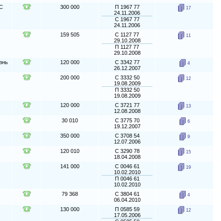
ОС
300 000
П 1967 77
17
24.11.2006
С 1967 77
24.11.2006
159 505
С 1127 77
11
29.10.2008
П 1127 77
29.10.2008
знь
120 000
С 3342 77
4
26.12.2007
200 000
С 3332 50
12
19.08.2009
П 3332 50
19.08.2009
120 000
С 3721 77
13
12.08.2008
30 010
С 3775 70
6
19.12.2007
350 000
С 3708 54
9
12.07.2006
120 010
С 3290 78
15
18.04.2008
141 000
С 0046 61
19
10.02.2010
П 0046 61
10.02.2010
79 368
С 3804 61
4
06.04.2010
130 000
П 0585 59
12
17.05.2006