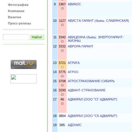
9
1967
АВИКОС
Фотографии
Компании
Визитки
10
1127
АВИСТА-ГАРАНТ (бывш. СЛАВЯНСКАЯ)
Пресс-релизы
11
3342
АВИЦЕННА (бывш. ЭНЕРГОГАРАНТ-
ЖИЗНЬ)
12
3332
АВРОРА-ГАРАНТ
13
3721
АГРИГА
14
3775
АГРОС
15
3708
АГРОСТРАХОВАНИЕ-СИБИРЬ
16
3290
АДВАНТ-СТРАХОВАНИЕ
17
46
АДМИРАЛ (ООО "СГ АДМИРАЛ")
18
3804
АДМИРАЛ (ООО "СК АДМИРАЛ")
19
585
АДОНИС