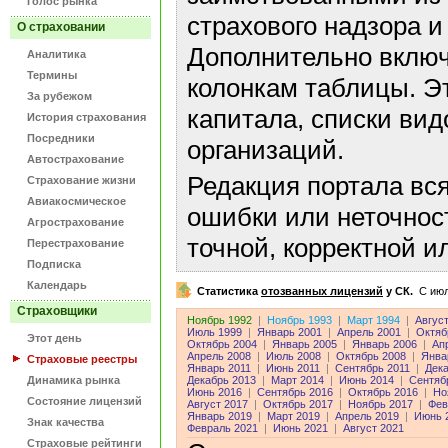
Голос рынка
страхового надзора и
О страховании
Дополнительно включ
Аналитика
Термины
колонкам таблицы. Э
За рубежом
капитала, списки ви
История страхования
Посредники
организаций.
Автострахование
Редакция портала вс
Страхование жизни
Авиакосмическое
ошибки или неточнос
Агрострахование
точной, корректной 
Перестрахование
Подписка
Календарь
Статистика
отозванных лицензий
у СК.
C июл
Страховщики
Ноябрь 1992
|
Ноябрь 1993
|
Март 1994
|
Авгус
Июль 1999
|
Январь 2001
|
Апрель 2001
|
Октяб
Этот день
Октябрь 2004
|
Январь 2005
|
Январь 2006
|
Ап
Апрель 2008
|
Июль 2008
|
Октябрь 2008
|
Янва
Страховые реестры
Январь 2011
|
Июнь 2011
|
Сентябрь 2011
|
Дека
Динамика рынка
Декабрь 2013
|
Март 2014
|
Июнь 2014
|
Сентяб
Июнь 2016
|
Сентябрь 2016
|
Октябрь 2016
|
Но
Состояние лицензий
Август 2017
|
Октябрь 2017
|
Ноябрь 2017
|
Фев
Январь 2019
|
Март 2019
|
Апрель 2019
|
Июнь 
Знак качества
Февраль 2021
|
Июнь 2021
|
Август 2021
Страховые рейтинги