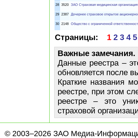
28
3520
ЗАО Страховая медицинская организация
29
2387
Дочернее страховое открытое акционерн
30
2148
Общество с ограниченной ответственнос
Страницы:
1
2
3
4
5
Важные замечания.
Данные реестра – эт
обновляется после в
Краткие названия м
реестре, при этом сл
реестре – это уни
страховой организаци
© 2003–2026 ЗАО Медиа-Информаци