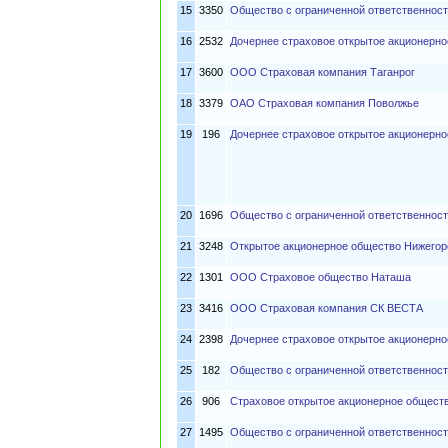
15
3350
Общество с ограниченной ответственност
16
2532
Дочернее страховое открытое акционерн
17
3600
ООО Страховая компания Таганрог
18
3379
ОАО Страховая компания Поволжье
19
196
Дочернее страховое открытое акционерн
20
1696
Общество с ограниченной ответственнос
21
3248
Открытое акционерное общество Нижегор
22
1301
ООО Страховое общество Наташа
23
3416
ООО Страховая компания СК ВЕСТА
24
2398
Дочернее страховое открытое акционерно
25
182
Общество с ограниченной ответственнос
26
906
Страховое открытое акционерное общест
27
1495
Общество с ограниченной ответственност