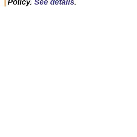
Policy.
See details
.