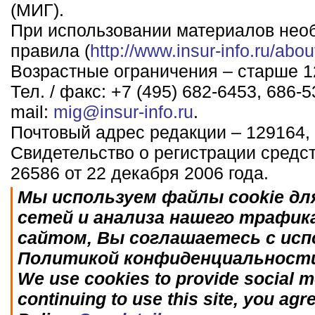
(МИГ).
При использовании материалов нео
правила (
http://www.insur-info.ru/abou
Возрастные ограничения – старше 12
Тел. / факс: +7 (495) 682-6453, 686-5
mail:
mig@insur-info.ru
.
Почтовый адрес редакции – 129164, 
Свидетельство о регистрации средс
26586 от 22 декабря 2006 года.
Мы используем файлы cookie дл
сетей и анализа нашего трафик
сайтом, Вы соглашаетесь с исп
Политикой конфиденциальност
We use cookies to provide social me
continuing to use this site, you agr