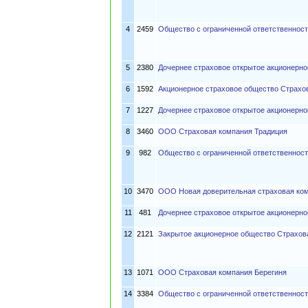
4
2459
Общество с ограниченной ответственнос
5
2380
Дочернее страховое открытое акционерн
6
1592
Акционерное страховое общество Страх
7
1227
Дочернее страховое открытое акционерно
8
3460
ООО Страховая компания Традиция
9
982
Общество с ограниченной ответственнос
10
3470
ООО Новая доверительная страховая ко
11
481
Дочернее страховое открытое акционе
12
2121
Закрытое акционерное общество Страхов
13
1071
ООО Страховая компания Берегиня
14
3384
Общество с ограниченной ответственнос