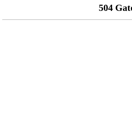
504 Gat