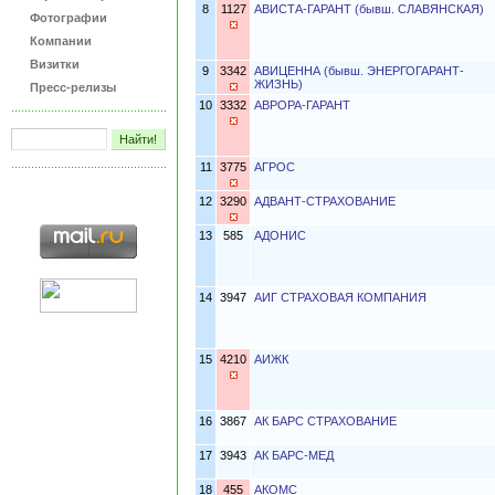
8
1127
АВИСТА-ГАРАНТ (бывш. СЛАВЯНСКАЯ)
Фотографии
Компании
Визитки
9
3342
АВИЦЕННА (бывш. ЭНЕРГОГАРАНТ-
ЖИЗНЬ)
Пресс-релизы
10
3332
АВРОРА-ГАРАНТ
11
3775
АГРОС
12
3290
АДВАНТ-СТРАХОВАНИЕ
13
585
АДОНИС
14
3947
АИГ СТРАХОВАЯ КОМПАНИЯ
15
4210
АИЖК
16
3867
АК БАРС СТРАХОВАНИЕ
17
3943
АК БАРС-МЕД
18
455
АКОМС