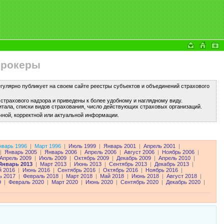
брокеры
улярно публикует на своем сайте реестры субъектов и объединений страхового
трахового надзора и приведены к более удобному и наглядному виду.
тала, списки видов страхования, число действующих страховых организаций.
чной, корректной или актуальной информации.
нварь 1996
|
Март 1996
|
Июль 1999
|
Январь 2001
|
Апрель 2001
|
|
Январь 2005
|
Январь 2006
|
Апрель 2006
|
Август 2006
|
Ноябрь 2006
|
Апрель 2009
|
Июль 2009
|
Октябрь 2009
|
Декабрь 2009
|
Апрель 2010
|
Январь 2013
|
Март 2013
|
Июнь 2013
|
Сентябрь 2013
|
Декабрь 2013
|
 2016
|
Июнь 2016
|
Сентябрь 2016
|
Октябрь 2016
|
Ноябрь 2016
|
ь 2017
|
Февраль 2018
|
Март 2018
|
Май 2018
|
Июнь 2018
|
Август 2018
|
9
|
Февраль 2020
|
Март 2020
|
Июнь 2020
|
Сентябрь 2020
|
Декабрь 2020
|