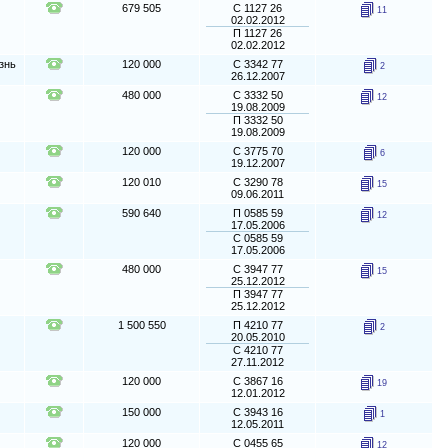
679 505
С 1127 26
11
02.02.2012
П 1127 26
02.02.2012
знь
120 000
С 3342 77
2
26.12.2007
480 000
С 3332 50
12
19.08.2009
П 3332 50
19.08.2009
120 000
С 3775 70
6
19.12.2007
120 010
С 3290 78
15
09.06.2011
590 640
П 0585 59
12
17.05.2006
С 0585 59
17.05.2006
480 000
С 3947 77
15
25.12.2012
П 3947 77
25.12.2012
1 500 550
П 4210 77
2
20.05.2010
С 4210 77
27.11.2012
120 000
С 3867 16
19
12.01.2012
150 000
С 3943 16
1
12.05.2011
120 000
С 0455 65
12