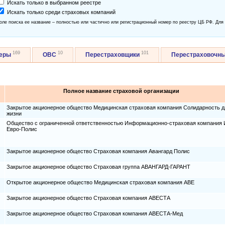
Искать только в выбранном реестре
Искать только среди страховых компаний
оле поиска ее название – полностью или частично или регистрационный номер по реестру ЦБ РФ. Для
169
10
101
керы
ОВС
Перестраховщики
Перестраховочн
Полное название страховой организации
Закрытое акционерное общество Медицинская страховая компания Солидарность д
жизни
Общество с ограниченной ответственностью Информационно-страховая компания
Евро-Полис
Закрытое акционерное общество Страховая компания Авангард Полис
Закрытое акционерное общество Страховая группа АВАНГАРД-ГАРАНТ
Открытое акционерное общество Медицинская страховая компания AВЕ
Закрытое акционерное общество Страховая компания АВЕСТА
Закрытое акционерное общество Страховая компания АВЕСТА-Мед