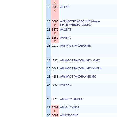
19
139
АКТИВ
20
3583
АКТИВСТРАХОВАНИЕ (бывш.
ИНТЕРМЕДИАПОЛИС)
21
3572
АКЦЕПТ
22
3859
АЛЛЕГА
23
2239
АЛЬФАСТРАХОВАНИЕ
24
193
АЛЬФАСТРАХОВАНИЕ - ОМС
25
3447
АЛЬФАСТРАХОВАНИЕ-ЖИЗНЬ
26
4186
АЛЬФАСТРАХОВАНИЕ-МС
27
290
АЛЬЯНС
28
3828
АЛЬЯНС ЖИЗНЬ
29
2699
АЛЬЯНС-МЕД
30
3582
АМКОПОЛИС