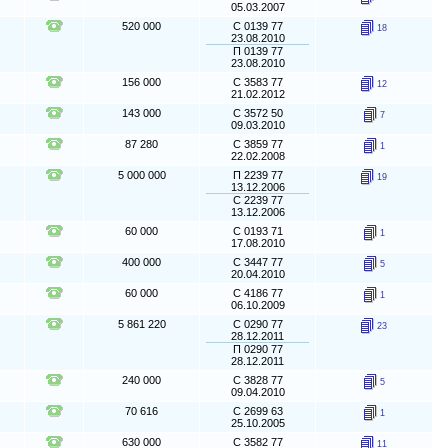
05.03.2007
520 000
С 0139 77
18
23.08.2010
П 0139 77
23.08.2010
156 000
С 3583 77
12
21.02.2012
143 000
С 3572 50
7
09.03.2010
87 280
С 3859 77
1
22.02.2008
5 000 000
П 2239 77
19
13.12.2006
С 2239 77
13.12.2006
60 000
С 0193 71
1
17.08.2010
400 000
С 3447 77
5
20.04.2010
60 000
С 4186 77
1
06.10.2009
5 861 220
С 0290 77
23
28.12.2011
П 0290 77
28.12.2011
240 000
С 3828 77
5
09.04.2010
70 616
С 2699 63
1
25.10.2005
630 000
С 3582 77
11