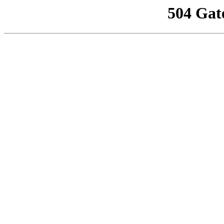
504 Gat