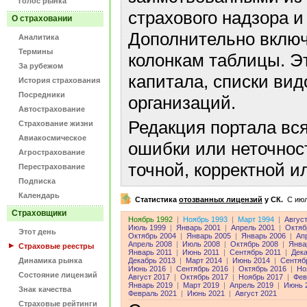
Голос рынка
страхового надзора и
О страховании
Дополнительно включ
Аналитика
Термины
колонкам таблицы. Э
За рубежом
капитала, списки ви
История страхования
Посредники
организаций.
Автострахование
Редакция портала вс
Страхование жизни
Авиакосмическое
ошибки или неточнос
Агрострахование
точной, корректной 
Перестрахование
Подписка
Календарь
Статистика
отозванных лицензий
у СК.
C июл
Страховщики
Ноябрь 1992
|
Ноябрь 1993
|
Март 1994
|
Авгус
Июль 1999
|
Январь 2001
|
Апрель 2001
|
Октяб
Этот день
Октябрь 2004
|
Январь 2005
|
Январь 2006
|
Ап
Апрель 2008
|
Июль 2008
|
Октябрь 2008
|
Янва
Страховые реестры
Январь 2011
|
Июнь 2011
|
Сентябрь 2011
|
Дека
Динамика рынка
Декабрь 2013
|
Март 2014
|
Июнь 2014
|
Сентяб
Июнь 2016
|
Сентябрь 2016
|
Октябрь 2016
|
Но
Состояние лицензий
Август 2017
|
Октябрь 2017
|
Ноябрь 2017
|
Фев
Январь 2019
|
Март 2019
|
Апрель 2019
|
Июнь 
Знак качества
Февраль 2021
|
Июнь 2021
|
Август 2021
Страховые рейтинги