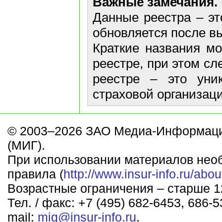
Важные замечания.
Данные реестра – эт
обновляется после в
Краткие названия м
реестре, при этом сл
реестре – это уни
страховой организаци
© 2003–2026 ЗАО Медиа-Информаци
(МИГ).
При использовании материалов нео
правила (
http://www.insur-info.ru/abou
Возрастные ограничения – старше 12
Тел. / факс: +7 (495) 682-6453, 686-5
mail:
mig@insur-info.ru
.