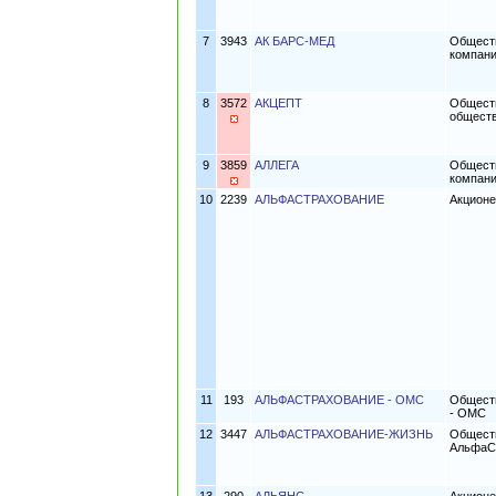
7
3943
АК БАРС-МЕД
Обществ
компан
8
3572
АКЦЕПТ
Обществ
обществ
9
3859
АЛЛЕГА
Обществ
компани
10
2239
АЛЬФАСТРАХОВАНИЕ
Акцион
11
193
АЛЬФАСТРАХОВАНИЕ - ОМС
Обществ
- ОМС
12
3447
АЛЬФАСТРАХОВАНИЕ-ЖИЗНЬ
Обществ
АльфаС