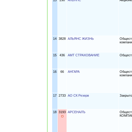
13
290
АЛЬЯНС
Акционе
14
3828
АЛЬЯНС ЖИЗНЬ
Обществ
компани
15
436
АМТ СТРАХОВАНИЕ
Обществ
16
66
АНГАРА
Обществ
компани
17
2733
АО СК Резерв
Закрыто
18
3193
АРСЕНАЛЪ
Общест
КОМПА