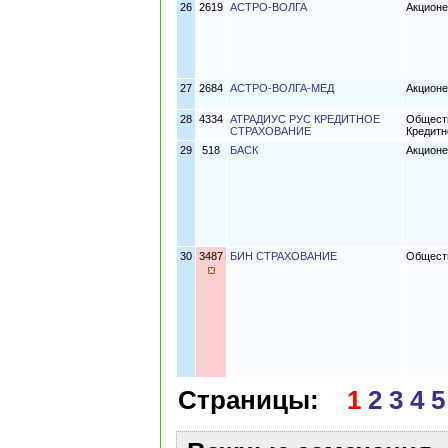
26
2619
АСТРО-ВОЛГА
Акционе
27
2684
АСТРО-ВОЛГА-МЕД
Акционе
28
4334
АТРАДИУС РУС КРЕДИТНОЕ
Обществ
СТРАХОВАНИЕ
Кредитн
29
518
БАСК
Акционе
30
3487
БИН СТРАХОВАНИЕ
Обществ
Страницы:
1
2
3
4
5