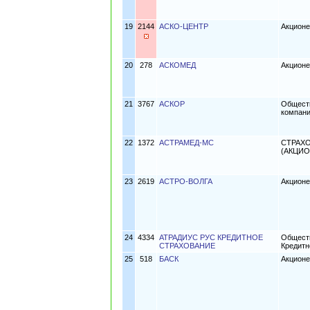
19
2144
АСКО-ЦЕНТР
Акционе
20
278
АСКОМЕД
Акцион
21
3767
АСКОР
Обществ
компан
22
1372
АСТРАМЕД-МС
СТРАХ
(АКЦИ
23
2619
АСТРО-ВОЛГА
Акционе
24
4334
АТРАДИУС РУС КРЕДИТНОЕ
Обществ
СТРАХОВАНИЕ
Кредитн
25
518
БАСК
Акционе