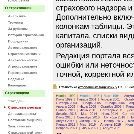
Голос рынка
страхового надзора и
О страховании
Дополнительно включ
Аналитика
Термины
колонкам таблицы. Э
За рубежом
капитала, списки ви
История страхования
Посредники
организаций.
Автострахование
Редакция портала вс
Страхование жизни
Авиакосмическое
ошибки или неточнос
Агрострахование
точной, корректной 
Перестрахование
Подписка
Календарь
Статистика
отозванных лицензий
у СК.
C июл
Страховщики
Ноябрь 1992
|
Ноябрь 1993
|
Март 1994
|
Авгус
Июль 1999
|
Январь 2001
|
Апрель 2001
|
Октяб
Этот день
Октябрь 2004
|
Январь 2005
|
Январь 2006
|
Ап
Апрель 2008
|
Июль 2008
|
Октябрь 2008
|
Янва
Страховые реестры
Январь 2011
|
Июнь 2011
|
Сентябрь 2011
|
Дека
Динамика рынка
Декабрь 2013
|
Март 2014
|
Июнь 2014
|
Сентяб
Июнь 2016
|
Сентябрь 2016
|
Октябрь 2016
|
Но
Состояние лицензий
Август 2017
|
Октябрь 2017
|
Ноябрь 2017
|
Фев
Январь 2019
|
Март 2019
|
Апрель 2019
|
Июнь
Знак качества
Февраль 2021
|
Июнь 2021
|
Август 2021
Страховые рейтинги