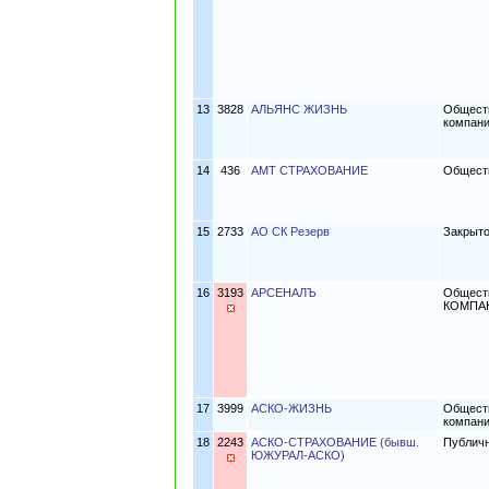
13
3828
АЛЬЯНС ЖИЗНЬ
Обществ
компани
14
436
АМТ СТРАХОВАНИЕ
Обществ
15
2733
АО СК Резерв
Закрыто
16
3193
АРСЕНАЛЪ
Общест
КОМПА
17
3999
АСКО-ЖИЗНЬ
Обществ
компан
18
2243
АСКО-СТРАХОВАНИЕ (бывш.
Публич
ЮЖУРАЛ-АСКО)