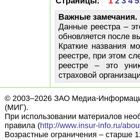
Страницы:
1
2
3
4
5
Важные замечания.
Данные реестра – эт
обновляется после в
Краткие названия м
реестре, при этом сл
реестре – это уни
страховой организаци
© 2003–2026 ЗАО Медиа-Информаци
(МИГ).
При использовании материалов нео
правила (
http://www.insur-info.ru/abou
Возрастные ограничения – старше 12