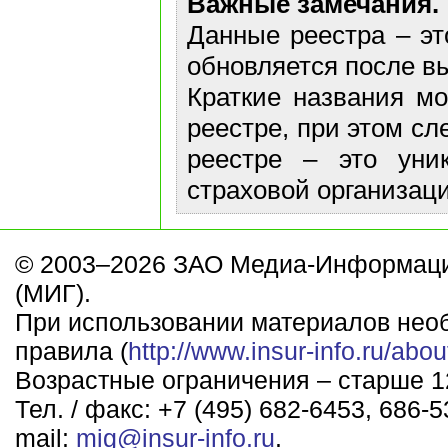
Важные замечания.
Данные реестра – эт
обновляется после в
Краткие названия м
реестре, при этом сл
реестре – это уни
страховой организаци
© 2003–2026 ЗАО Медиа-Информаци
(МИГ).
При использовании материалов нео
правила (
http://www.insur-info.ru/abou
Возрастные ограничения – старше 12
Тел. / факс: +7 (495) 682-6453, 686-5
mail:
mig@insur-info.ru
.