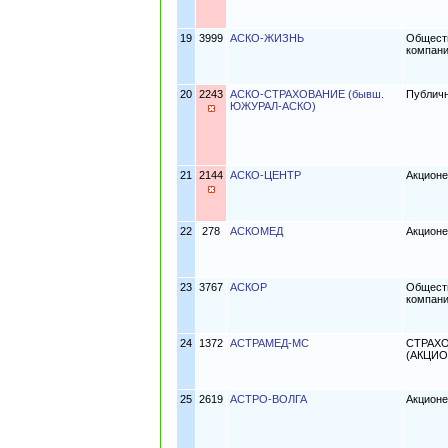
19
3999
АСКО-ЖИЗНЬ
Обществ
компан
20
2243
АСКО-СТРАХОВАНИЕ (бывш.
Публич
ЮЖУРАЛ-АСКО)
21
2144
АСКО-ЦЕНТР
Акционе
22
278
АСКОМЕД
Акцион
23
3767
АСКОР
Обществ
компан
24
1372
АСТРАМЕД-МС
СТРАХ
(АКЦИ
25
2619
АСТРО-ВОЛГА
Акционе