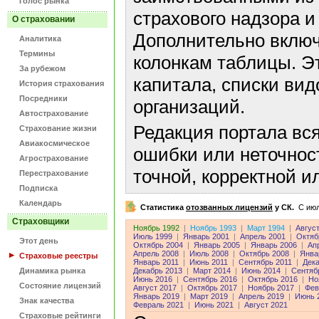
Голос рынка
страхового надзора и
О страховании
Дополнительно включ
Аналитика
Термины
колонкам таблицы. Э
За рубежом
капитала, списки ви
История страхования
Посредники
организаций.
Автострахование
Редакция портала вс
Страхование жизни
Авиакосмическое
ошибки или неточнос
Агрострахование
точной, корректной 
Перестрахование
Подписка
Календарь
Статистика
отозванных лицензий
у СК.
C июл
Страховщики
Ноябрь 1992
|
Ноябрь 1993
|
Март 1994
|
Авгус
Июль 1999
|
Январь 2001
|
Апрель 2001
|
Октяб
Этот день
Октябрь 2004
|
Январь 2005
|
Январь 2006
|
Ап
Апрель 2008
|
Июль 2008
|
Октябрь 2008
|
Янва
Страховые реестры
Январь 2011
|
Июнь 2011
|
Сентябрь 2011
|
Дека
Динамика рынка
Декабрь 2013
|
Март 2014
|
Июнь 2014
|
Сентяб
Июнь 2016
|
Сентябрь 2016
|
Октябрь 2016
|
Но
Состояние лицензий
Август 2017
|
Октябрь 2017
|
Ноябрь 2017
|
Фев
Январь 2019
|
Март 2019
|
Апрель 2019
|
Июнь 
Знак качества
Февраль 2021
|
Июнь 2021
|
Август 2021
Страховые рейтинги