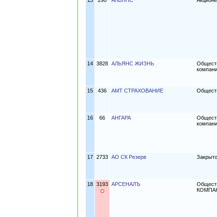
13
290
АЛЬЯНС
Акционе
14
3828
АЛЬЯНС ЖИЗНЬ
Обществ
компани
15
436
АМТ СТРАХОВАНИЕ
Обществ
16
66
АНГАРА
Обществ
компани
17
2733
АО СК Резерв
Закрыто
18
3193
АРСЕНАЛЪ
Общест
КОМПА