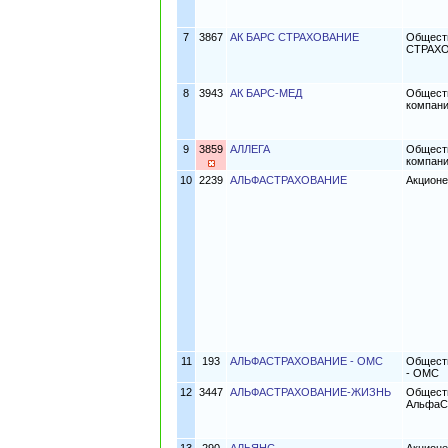
7
3867
АК БАРС СТРАХОВАНИЕ
Обществ
СТРАХ
8
3943
АК БАРС-МЕД
Обществ
компан
9
3859
АЛЛЕГА
Обществ
компани
10
2239
АЛЬФАСТРАХОВАНИЕ
Акцион
11
193
АЛЬФАСТРАХОВАНИЕ - ОМС
Обществ
- ОМС
12
3447
АЛЬФАСТРАХОВАНИЕ-ЖИЗНЬ
Обществ
АльфаС