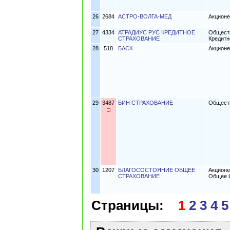
26
2684
АСТРО-ВОЛГА-МЕД
Акционе
27
4334
АТРАДИУС РУС КРЕДИТНОЕ
Обществ
СТРАХОВАНИЕ
Кредитн
28
518
БАСК
Акционе
29
3487
БИН СТРАХОВАНИЕ
Обществ
30
1207
БЛАГОСОСТОЯНИЕ ОБЩЕЕ
Акцион
СТРАХОВАНИЕ
Общее 
Страницы:
1
2
3
4
5