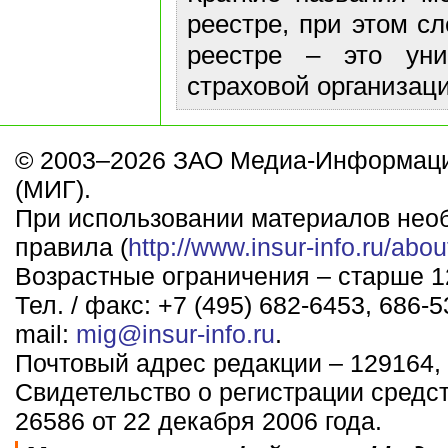
реестре, при этом с
реестре – это ун
страховой организаци
© 2003–2026 ЗАО Медиа-Информаци
(МИГ).
При использовании материалов нео
правила (
http://www.insur-info.ru/abou
Возрастные ограничения – старше 12
Тел. / факс: +7 (495) 682-6453, 686-5
mail:
mig@insur-info.ru
.
Почтовый адрес редакции – 129164, 
Свидетельство о регистрации средс
26586 от 22 декабря 2006 года.