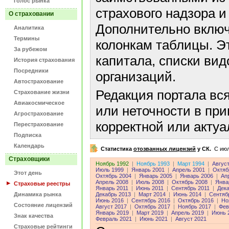
Голос рынка
страхового надзора и
О страховании
Дополнительно включ
Аналитика
Термины
колонкам таблицы. Э
За рубежом
капитала, списки ви
История страхования
Посредники
организаций.
Автострахование
Редакция портала вс
Страхование жизни
Авиакосмическое
или неточности в пр
Агрострахование
корректной или акту
Перестрахование
Подписка
Календарь
Статистика
отозванных лицензий
у СК.
C июл
Страховщики
Ноябрь 1992
|
Ноябрь 1993
|
Март 1994
|
Авгус
Июль 1999
|
Январь 2001
|
Апрель 2001
|
Октяб
Этот день
Октябрь 2004
|
Январь 2005
|
Январь 2006
|
Ап
Апрель 2008
|
Июль 2008
|
Октябрь 2008
|
Янва
Страховые реестры
Январь 2011
|
Июнь 2011
|
Сентябрь 2011
|
Дека
Динамика рынка
Декабрь 2013
|
Март 2014
|
Июнь 2014
|
Сентяб
Июнь 2016
|
Сентябрь 2016
|
Октябрь 2016
|
Но
Состояние лицензий
Август 2017
|
Октябрь 2017
|
Ноябрь 2017
|
Фев
Январь 2019
|
Март 2019
|
Апрель 2019
|
Июнь 
Знак качества
Февраль 2021
|
Июнь 2021
|
Август 2021
Страховые рейтинги