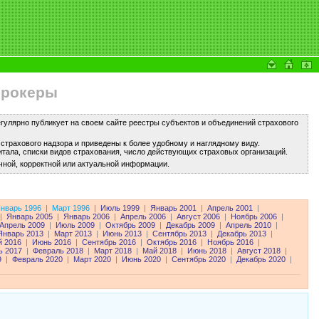
брокеры
улярно публикует на своем сайте реестры субъектов и объединений страхового
трахового надзора и приведены к более удобному и наглядному виду.
тала, списки видов страхования, число действующих страховых организаций.
чной, корректной или актуальной информации.
нварь 1996
|
Март 1996
|
Июль 1999
|
Январь 2001
|
Апрель 2001
|
|
Январь 2005
|
Январь 2006
|
Апрель 2006
|
Август 2006
|
Ноябрь 2006
|
Апрель 2009
|
Июль 2009
|
Октябрь 2009
|
Декабрь 2009
|
Апрель 2010
|
Январь 2013
|
Март 2013
|
Июнь 2013
|
Сентябрь 2013
|
Декабрь 2013
|
 2016
|
Июнь 2016
|
Сентябрь 2016
|
Октябрь 2016
|
Ноябрь 2016
|
ь 2017
|
Февраль 2018
|
Март 2018
|
Май 2018
|
Июнь 2018
|
Август 2018
|
9
|
Февраль 2020
|
Март 2020
|
Июнь 2020
|
Сентябрь 2020
|
Декабрь 2020
|