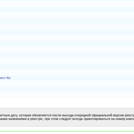
вест-Ко
ретную дату, которая обновляется после выхода очередной официальной версии реест
ными названиями в реестре, при этом следует всегда ориентироваться на номер комп