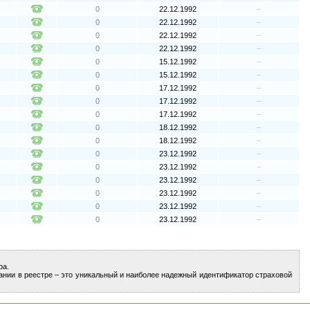
0
22.12.1992
–
0
22.12.1992
–
0
22.12.1992
–
0
22.12.1992
–
0
15.12.1992
–
0
15.12.1992
–
0
17.12.1992
–
0
17.12.1992
–
0
17.12.1992
–
0
18.12.1992
–
0
18.12.1992
–
0
23.12.1992
–
0
23.12.1992
–
0
23.12.1992
–
0
23.12.1992
–
0
23.12.1992
–
0
23.12.1992
–
ра.
ании в реестре – это уникальный и наиболее надежный идентификатор страховой