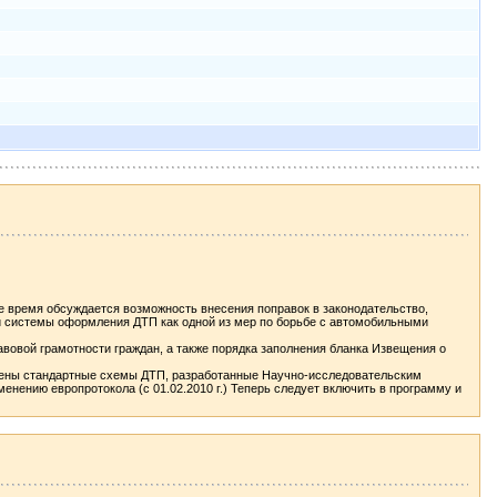
ее время обсуждается возможность внесения поправок в законодательство,
ой системы оформления ДТП как одной из мер по борьбе с автомобильными
овой грамотности граждан, а также порядка заполнения бланка Извещения о
есены стандартные схемы ДТП, разработанные Научно-исследовательским
нению европротокола (с 01.02.2010 г.) Теперь следует включить в программу и