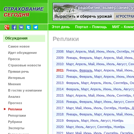
Этот день
Портал – Помощь
МИГ – Комм
Реплики
Обсуждения
Самое новое
2008:
Март
,
Апрель
,
Май
,
Июнь
,
Июль
,
Октябрь
,
Н
Идет обсуждение
2009:
Январь
,
Февраль
,
Март
,
Апрель
,
Май
,
Июнь
Пресса
2010:
Март
,
Апрель
,
Май
,
Июнь
,
Июль
,
Август
,
Сен
Страховые новости
2011:
Январь
,
Февраль
,
Март
,
Апрель
,
Май
,
Июнь
Прямая речь
2012:
Январь
,
Февраль
,
Март
,
Апрель
,
Июнь
,
Июл
Интервью
2013:
Февраль
,
Март
,
Апрель
,
Июль
,
Сентябрь
,
Ок
Мнения
2014:
Февраль
,
Март
,
Апрель
,
Июнь
,
Июль
,
Август
В гостях у компании
2015:
Март
,
Апрель
,
Май
,
Июнь
,
Июль
,
Сентябрь
,
Анализ
2016:
Январь
,
Февраль
,
Март
,
Июнь
,
Август
,
Сент
Прогноз
2017:
Март
,
Май
,
Июнь
,
Июль
,
Октябрь
,
Ноябрь
,
Д
Реплики
2018:
Январь
,
Февраль
,
Март
,
Апрель
,
Май
,
Июнь
Репортажи
2019:
Февраль
,
Март
,
Июль
,
Август
,
Ноябрь
Рубрики
2020:
Март
,
Июль
,
Август
,
Сентябрь
,
Ноябрь
Эксперты
2021:
Март
,
Май
,
Июнь
,
Июль
,
Сентябрь
,
Октябрь