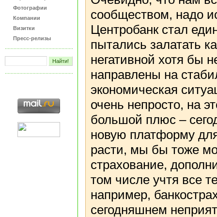
Фотографии
сообществом, надо ис
Компании
Центробанк стал един
Визитки
Пресс-релизы
пытались залатать ка
негативной хотя бы 
направлены на стаби
экономическая ситуац
очень непросто, на эт
большой плюс – сегод
новую платформу для 
расти, мы бы тоже м
страхование, дополни
том числе учтя все т
например, банкостра
сегодняшнем неприят