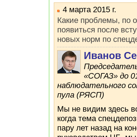
4 марта 2015 г.
Какие проблемы, по 
появиться после всту
новых норм по спецде
Иванов Се
Председатель
«СОГАЗ» до 01
наблюдательного со
пула (РЯСП)
Мы не видим здесь в
когда тема спецдепо
пару лет назад на ко