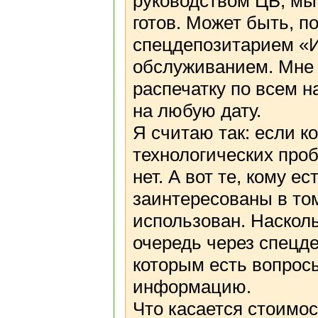
руководством ЦБ, мы 
готов. Может быть, п
спецдепозитарием «И
обслуживанием. Мне 
распечатку по всем 
на любую дату.
Я считаю так: если к
технологических проб
нет. А вот те, кому е
заинтересованы в то
использован. Насколь
очередь через спецде
которым есть вопросы
информацию.
Что касается стоимос