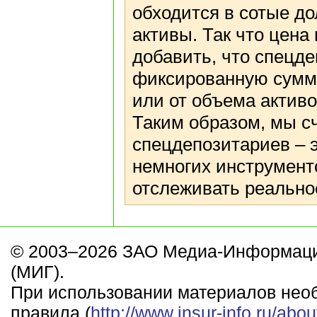
обходится в сотые до
активы. Так что цена
добавить, что спецд
фиксированную сумму
или от объема активо
Таким образом, мы с
спецдепозитариев – 
немногих инструмент
отслеживать реально
© 2003–2026 ЗАО Медиа-Информаци
(МИГ).
При использовании материалов нео
правила (
http://www.insur-info.ru/abou