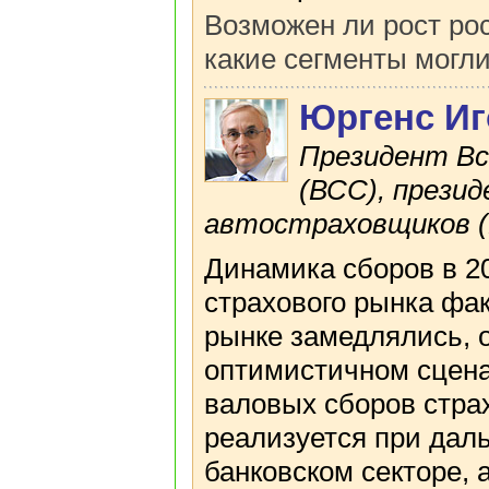
Возможен ли рост рос
какие сегменты могли
Юргенс И
Президент Вс
(ВСС), прези
автостраховщиков 
Динамика сборов в 20
страхового рынка фак
рынке замедлялись, о
оптимистичном сцена
валовых сборов стра
реализуется при дал
банковском секторе, 