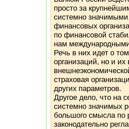
просто за крупнейши
системно значимыми.
финансовых организа
по финансовой стаби
нам международными
Речь в них идет о то
организаций, но и их
внешнеэкономической
страховая организац
других параметров.
Другое дело, что на
системно значимых р
большого смысла по р
законодательно регл