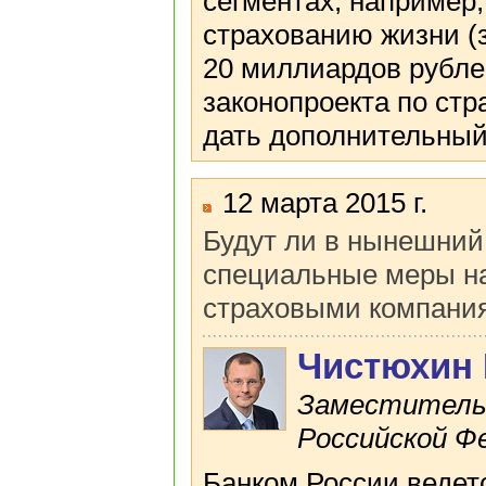
сегментах, например
страхованию жизни (з
20 миллиардов рубле
законопроекта по стр
дать дополнительный
12 марта 2015 г.
Будут ли в нынешний
специальные меры н
страховыми компани
Чистюхин
Заместитель 
Российской Фе
Банком России ведет