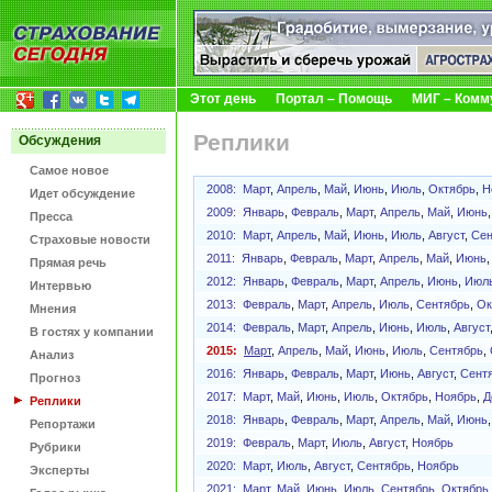
Этот день
Портал – Помощь
МИГ – Комм
Реплики
Обсуждения
Самое новое
2008:
Март
,
Апрель
,
Май
,
Июнь
,
Июль
,
Октябрь
,
Н
Идет обсуждение
2009:
Январь
,
Февраль
,
Март
,
Апрель
,
Май
,
Июнь
Пресса
2010:
Март
,
Апрель
,
Май
,
Июнь
,
Июль
,
Август
,
Сен
Страховые новости
2011:
Январь
,
Февраль
,
Март
,
Апрель
,
Май
,
Июнь
Прямая речь
2012:
Январь
,
Февраль
,
Март
,
Апрель
,
Июнь
,
Июл
Интервью
2013:
Февраль
,
Март
,
Апрель
,
Июль
,
Сентябрь
,
Ок
Мнения
2014:
Февраль
,
Март
,
Апрель
,
Июнь
,
Июль
,
Август
В гостях у компании
2015:
Март
,
Апрель
,
Май
,
Июнь
,
Июль
,
Сентябрь
,
Анализ
2016:
Январь
,
Февраль
,
Март
,
Июнь
,
Август
,
Сент
Прогноз
2017:
Март
,
Май
,
Июнь
,
Июль
,
Октябрь
,
Ноябрь
,
Д
Реплики
2018:
Январь
,
Февраль
,
Март
,
Апрель
,
Май
,
Июнь
Репортажи
2019:
Февраль
,
Март
,
Июль
,
Август
,
Ноябрь
Рубрики
2020:
Март
,
Июль
,
Август
,
Сентябрь
,
Ноябрь
Эксперты
2021:
Март
,
Май
,
Июнь
,
Июль
,
Сентябрь
,
Октябрь