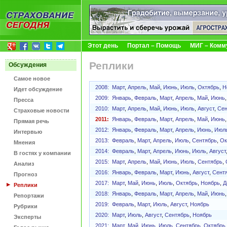
Этот день
Портал – Помощь
МИГ – Комм
Реплики
Обсуждения
Самое новое
2008:
Март
,
Апрель
,
Май
,
Июнь
,
Июль
,
Октябрь
,
Н
Идет обсуждение
2009:
Январь
,
Февраль
,
Март
,
Апрель
,
Май
,
Июнь
Пресса
2010:
Март
,
Апрель
,
Май
,
Июнь
,
Июль
,
Август
,
Сен
Страховые новости
2011:
Январь
,
Февраль
,
Март
,
Апрель
,
Май
,
Июнь
Прямая речь
2012:
Январь
,
Февраль
,
Март
,
Апрель
,
Июнь
,
Июл
Интервью
2013:
Февраль
,
Март
,
Апрель
,
Июль
,
Сентябрь
,
Ок
Мнения
2014:
Февраль
,
Март
,
Апрель
,
Июнь
,
Июль
,
Август
В гостях у компании
2015:
Март
,
Апрель
,
Май
,
Июнь
,
Июль
,
Сентябрь
,
Анализ
2016:
Январь
,
Февраль
,
Март
,
Июнь
,
Август
,
Сент
Прогноз
2017:
Март
,
Май
,
Июнь
,
Июль
,
Октябрь
,
Ноябрь
,
Д
Реплики
2018:
Январь
,
Февраль
,
Март
,
Апрель
,
Май
,
Июнь
Репортажи
2019:
Февраль
,
Март
,
Июль
,
Август
,
Ноябрь
Рубрики
2020:
Март
,
Июль
,
Август
,
Сентябрь
,
Ноябрь
Эксперты
2021:
Март
,
Май
,
Июнь
,
Июль
,
Сентябрь
,
Октябрь