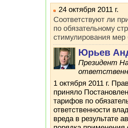
24 октября 2011 г.
Соответствуют ли пр
по обязательному ст
стимулирования мер 
Юрьев Ан
Президент На
ответственн
1 октября 2011 г. Пр
приняло Постановле
тарифов по обязател
ответственности вла
вреда в результате а
порядка применения 