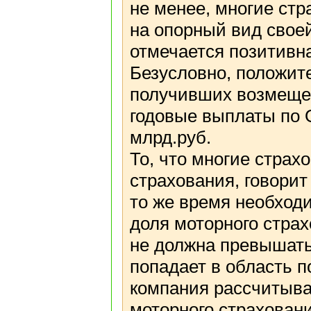
не менее, многие ст
на опорный вид свое
отмечается позитивна
Безусловно, положите
получивших возмещен
годовые выплаты по 
млрд.руб.
То, что многие страх
страхования, говорит
то же время необход
доля моторного стра
не должна превышать
попадает в область п
компания рассчитывае
моторного страхован