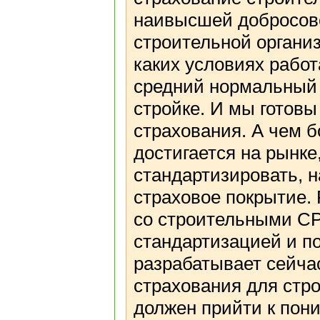
наивысшей добросов
строительной органи
каких условиях рабо
средний нормальный 
стройке. И мы готовы
страхования. А чем 
достигается на рынке
стандартизировать, н
страховое покрытие.
со строительными СР
стандартизацией и п
разрабатывает сейча
страхования для стр
должен прийти к пон