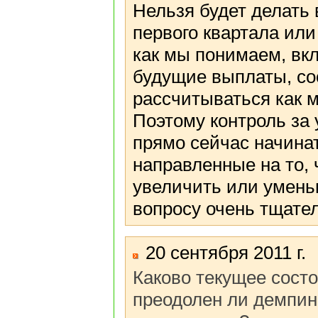
Нельзя будет делать
первого квартала или
как мы понимаем, вк
будущие выплаты, со
рассчитываться как м
Поэтому контроль за 
прямо сейчас начина
направленные на то, 
увеличить или уменьш
вопросу очень тщате
20 сентября 2011 г.
Каково текущее сост
преодолен ли демпин