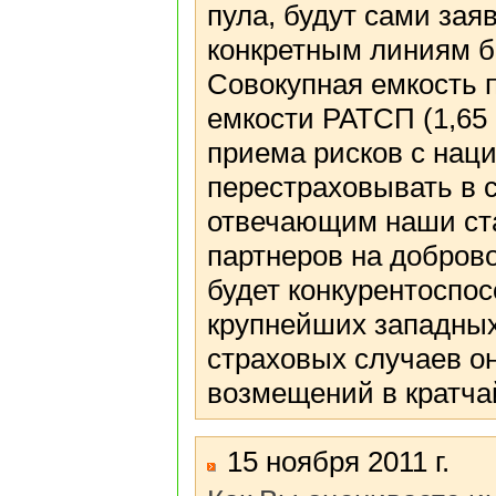
пула, будут сами зая
конкретным линиям б
Совокупная емкость 
емкости РАТСП (1,65 
приема рисков с нац
перестраховывать в 
отвечающим наши ста
партнеров на доброво
будет конкурентоспо
крупнейших западных
страховых случаев о
возмещений в кратчай
15 ноября 2011 г.