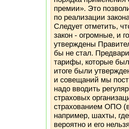
премии». Это позволи
по реализации закона
Следует отметить, чт
закон - огромные, и 
утверждены Правител
бы не стал. Предва
тарифы, которые был
итоге были утвержден
и совещаний мы пост
надо вводить регуля
страховых организац
страхованием ОПО (в 
например, шахты, гд
вероятно и его нельзя