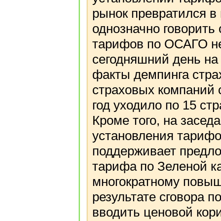
рынок превратился в
однозначно говорить 
тарифов по ОСАГО не 
сегодняшний день на
факты демпинга страх
страховых компаний с
год уходило по 15 ст
Кроме того, на засе
установления тарифо
поддерживает предло
тарифа по Зеленой ка
многократному повы
результате сговора п
вводить ценовой кор