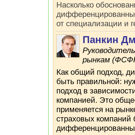
Насколько обоснован
дифференцированные
от специализации и 
Панкин Д
Руководитель
рынкам (ФСФР 
Как общий подход, д
быть правильной: н
подход в зависимости
компанией. Это обще
применяется на рынке
страховых компаний 
дифференцированные 