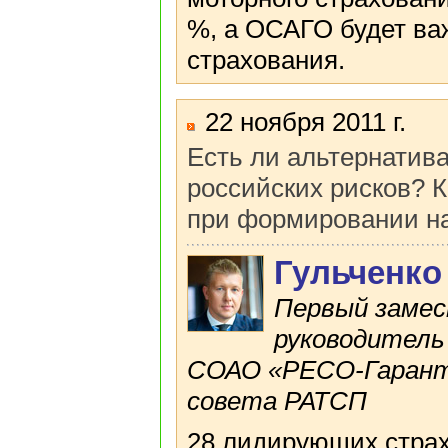
%, а ОСАГО будет ва
страхования.
22 ноября 2011 г.
Есть ли альтернатив
российских рисков? 
при формировании н
Гульченко
Первый замес
руководитель
СОАО «РЕСО-Гарант
совета РАТСП
28 лидирующих страх