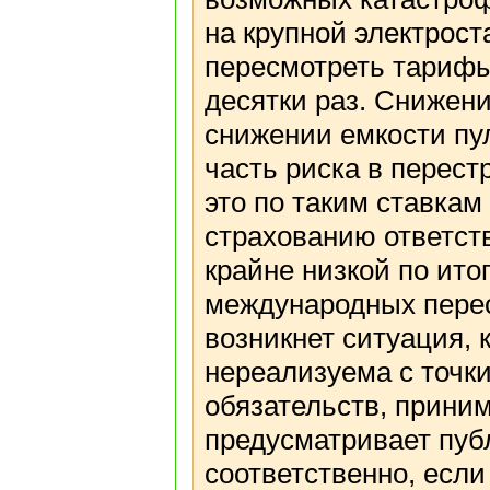
на крупной электрост
пересмотреть тарифы
десятки раз. Снижени
снижении емкости пу
часть риска в перест
это по таким ставкам
страхованию ответст
крайне низкой по ито
международных перес
возникнет ситуация, 
нереализуема с точк
обязательств, прини
предусматривает пуб
соответственно, если