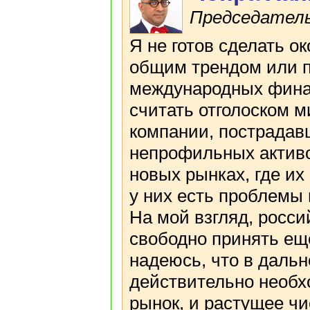
Председател
Я не готов сделать о
общим трендом или п
международных финан
считать отголоском 
компании, пострадавш
непрофильных активо
новых рынках, где их
у них есть проблемы
На мой взгляд, росси
свободно принять еще
надеюсь, что в даль
действительно необх
рынок, и растущее ч