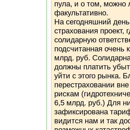
пула, и о том, можно
факультативно.
На сегодняшний день
страхования проект, 
солидарную ответстве
подсчитанная очень к
млрд. руб. Солидарна
должны платить убытк
уйти с этого рынка. 
перестраховании вне
рискам (гидротехнич
6,5 млрд. руб.) Для 
зафиксирована тарифн
видится нам и так дос
возможных катастро