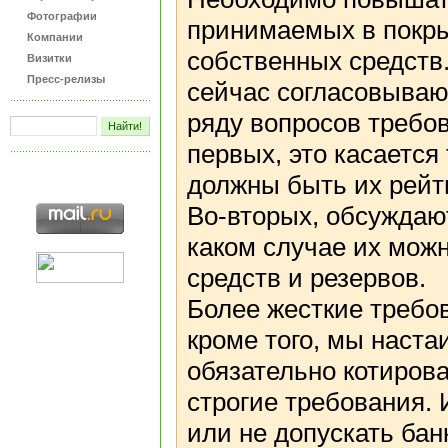
Фотографии
принимаемых в покрыт
Компании
собственных средств
Визитки
Пресс-релизы
сейчас согласовываю
ряду вопросов требо
первых, это касается 
должны быть их рейти
Во-вторых, обсуждаю
каком случае их мож
средств и резервов.
Более жесткие требов
кроме того, мы наст
обязательно котирова
строгие требования. 
или не допускать бан