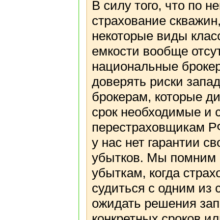
В силу того, что по 
страхование скважин,
некоторые виды клас
емкости вообще отсут
национальные броке
доверять риски запа
брокерам, которые д
срок необходимые и 
перестраховщикам РФ
у нас нет гарантии с
убытков. Мы помним 
убыткам, когда стра
судиться с одним из 
ожидать решения зап
конкретных сроков и