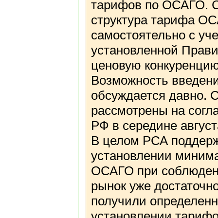
тарифов по ОСАГО. 
структура тарифа ОС
самостоятельно с уч
установленной Прави
ценовую конкуренцию
Возможность введени
обсуждается давно. 
рассмотрены на согл
РФ в середине авгус
В целом РСА поддер
установлении минима
ОСАГО при соблюдени
рынок уже достаточн
получили определенн
установлении тарифо