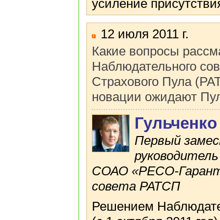
усиление присутстви
12 июля 2011 г.
Какие вопросы рассм
Наблюдательного сов
Страхового Пула (РА
новации ожидают Пу
Гульченко
Первый замес
руководитель
СОАО «РЕСО-Гарант
совета РАТСП
Решением Наблюдател