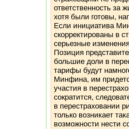
ответственность за ж
хотя были готовы, на
Если инициатива Мин
скорректированы в с
серьезные изменения 
Позиция представит
большие доли в пере
тарифы будут намног
Минфина, им придетс
участия в перестрахо
сократится, следова
в перестраховании ри
только возникает так
возможности нести с