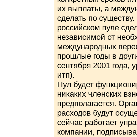
их выплаты, а между
сделать по существу.
российском пуле сде
независимой от необ
международных перес
прошлые годы в други
сентября 2001 года, 
итп).
Пул будет функциони
никаких членских вз
предполагается. Орг
расходов будут осуще
сейчас работает упр
компании, подписыв