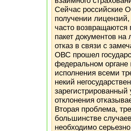
взаимного страхован
Сейчас российские О
получении лицензий,
часто возвращаются 
пакет документов на 
отказ в связи с заме
ОВС прошел государ
федеральном органе 
исполнения всеми тр
некий негосударстве
зарегистрированный у
отклонения отказыва
Вторая проблема, тр
большинстве случаев
необходимо серьезно