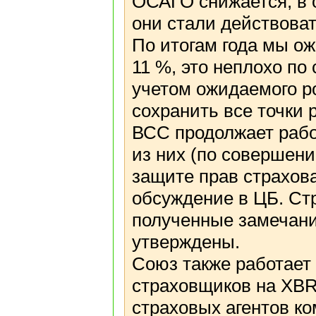
ОСАГО снижается, в 
они стали действоват
По итогам года мы ож
11 %, это неплохо по
учетом ожидаемого р
сохранить все точки 
ВСС продолжает рабо
из них (по совершен
защите прав страхов
обсуждение в ЦБ. Ст
полученные замечани
утверждены.
Союз также работает
страховщиков на XBR
страховых агентов к