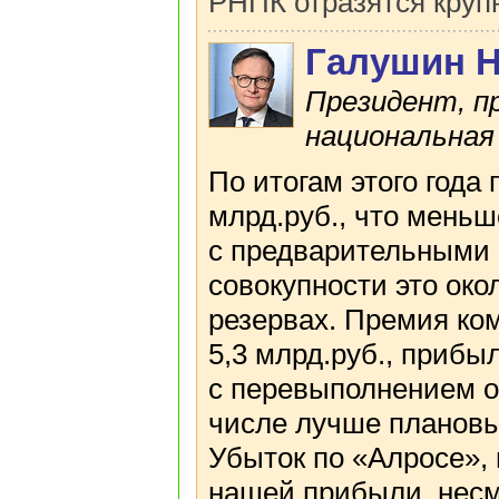
РНПК отразятся круп
Галушин 
Президент, п
национальная
По итогам этого года
млрд.руб., что меньше
с предварительными 
совокупности это око
резервах. Премия ком
5,3 млрд.руб., прибы
с перевыполнением о
числе лучше плановы
Убыток по «Алросе», 
нашей прибыли, несм