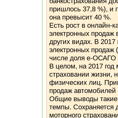
банкострахования дос
пришлось 37,8 %), и 
она превысит 40 %.
Есть рост в онлайн-к
электронных продаж в
других видах. В 2017
электронных продаж (д
числе доля е-ОСАГО 
В целом, на 2017 год
страховании жизни, 
физических лиц. Прип
продаж автомобилей 
Общие выводы такие:
темпы. Сохраняется 
моторного страховани