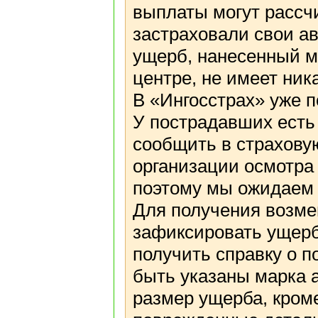
выплаты могут рассч
застраховали свои а
ущерб, нанесенный м
центре, не имеет ник
В «Ингосстрах» уже п
У пострадавших есть
сообщить в страхову
организации осмотра 
поэтому мы ожидаем 
Для получения возм
зафиксировать ущерб
получить справку о 
быть указаны марка 
размер ущерба, кром