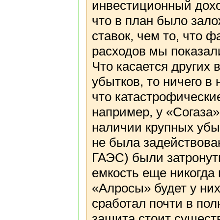
инвестиционный доход
что в план было зал
ставок, чем то, что 
расходов мы показал
Что касается других 
убытков, то ничего в
что катастрофические
например, у «Согаза»
наличии крупных убы
не была задействован
ГАЭС) были затронут
емкость еще никогда
«Алросы» будет у них
сработал почти в пол
защита стоит сущест