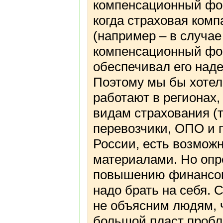
компенсационный фон
когда страховая комп
(например – в случае
компенсационный фон
обеспечивал его наде
Поэтому мы бы хотел
работают в регионах
видам страхования (
перевозчики, ОПО и п
России, есть возмож
материалами. Но опр
повышению финансов
надо брать на себя. 
не объясним людям, 
большой пласт пробл