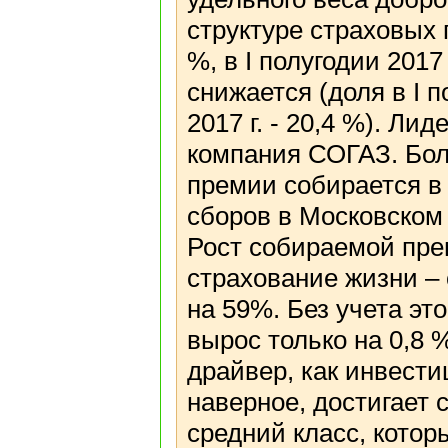
структуре страховых п
%, в I полугодии 2017
снижается (доля в I по
2017 г. - 20,4 %). Л
компания СОГАЗ. Бол
премии собирается в
сборов в Московском
Рост собираемой пре
страхование жизни –
на 59%. Без учета это
вырос только на 0,8 
драйвер, как инвест
наверное, достигает 
средний класс, котор