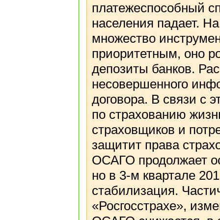
платежеспособный сп
населения падает. Н
множество инструмен
приоритетным, оно р
депозиты банков. Ра
несовершенного инф
договора. В связи с 
по страхованию жизн
страховщиков и потре
защитит права страх
ОСАГО продолжает о
но в 3-м квартале 20
стабилизация. Частич
«Росгосстрахе», изме