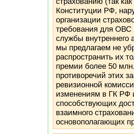
страхованию (так ка
Конституции РФ, нар
организации страхово
требования для ОВС 
службы внутреннего а
мы предлагаем не убр
распространить их т
премии более 50 млн.
противоречий этих за
ревизионной комисси
изменениям в ГК РФ 
способствующих дос
взаимного страховани
основополагающих пр