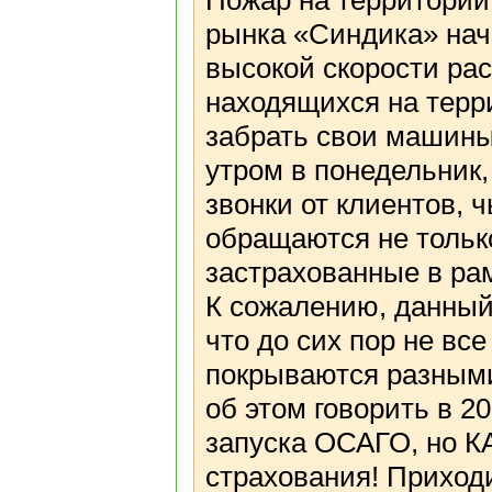
Пожар на территории
рынка «Синдика» нача
высокой скорости ра
находящихся на терр
забрать свои машины
утром в понедельник,
звонки от клиентов,
обращаются не тольк
застрахованные в ра
К сожалению, данный
что до сих пор не вс
покрываются разными
об этом говорить в 20
запуска ОСАГО, но К
страхования! Приходи