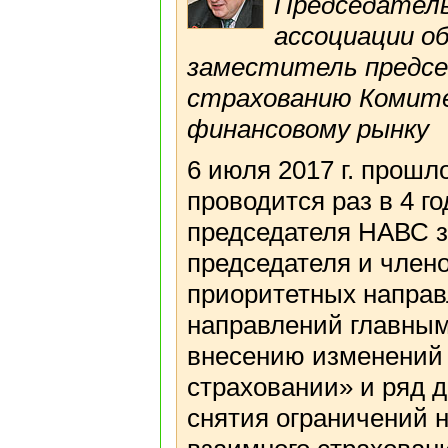
Председатель
ассоциации о
заместитель предсе
страхованию Комите
финансовому рынку
6 июля 2017 г. прош
проводится раз в 4 го
председателя НАВС з
председателя и член
приоритетных направ
направлений главным
внесению изменений
страховании» и ряд д
снятия ограничений 