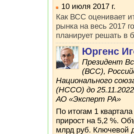
10 июля 2017 г.
Как ВСС оценивает ит
рынка на весь 2017 
планирует решать в
Юргенс И
Президент Вс
(ВСС), Росси
Национального сою
(НССО) до 25.11.202
АО «Эксперт РА»
По итогам 1 квартала
прирост на 5,2 %. Об
млрд руб. Ключевой 