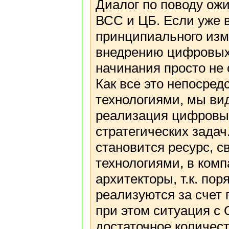
Диалог по поводу ож
ВСС и ЦБ. Если уже 
принципиального изме
внедрению цифровых 
начинания просто не 
Как все это непосре
технологиями, мы ви
реализация цифровых
стратегических задач
становится ресурс, 
технологиями, в ком
архитекторы, т.к. по
реализуются за счет
при этом ситуация с
достаточное количест