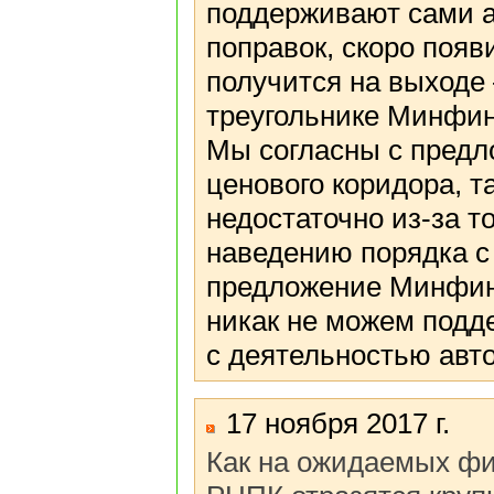
поддерживают сами а
поправок, скоро появ
получится на выходе 
треугольнике Минфин 
Мы согласны с пред
ценового коридора, т
недостаточно из-за то
наведению порядка с
предложение Минфин
никак не можем подде
с деятельностью авт
17 ноября 2017 г.
Как на ожидаемых фи