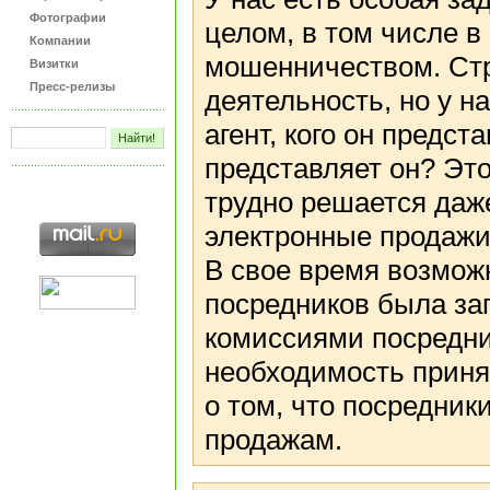
Фотографии
целом, в том числе в
Компании
мошенничеством. Стра
Визитки
Пресс-релизы
деятельность, но у н
агент, кого он предста
представляет он? Эт
трудно решается даже
электронные продажи
В свое время возмож
посредников была за
комиссиями посредни
необходимость приня
о том, что посредник
продажам.