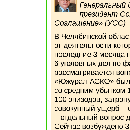
Генеральный
президент Со
Соглашение» (УСС)
В Челябинской облас
от деятельности кото
последние 3 месяца 
6 уголовных дел по ф
рассматривается вопр
«Южурал-АСКО» было
со средним убытком 1
100 эпизодов, затро
совокупный ущерб – о
– отдельный вопрос д
Сейчас возбуждено 3