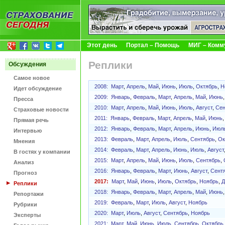
Этот день
Портал – Помощь
МИГ – Комм
Реплики
Обсуждения
Самое новое
2008:
Март
,
Апрель
,
Май
,
Июнь
,
Июль
,
Октябрь
,
Н
Идет обсуждение
2009:
Январь
,
Февраль
,
Март
,
Апрель
,
Май
,
Июнь
Пресса
2010:
Март
,
Апрель
,
Май
,
Июнь
,
Июль
,
Август
,
Сен
Страховые новости
2011:
Январь
,
Февраль
,
Март
,
Апрель
,
Май
,
Июнь
Прямая речь
2012:
Январь
,
Февраль
,
Март
,
Апрель
,
Июнь
,
Июл
Интервью
2013:
Февраль
,
Март
,
Апрель
,
Июль
,
Сентябрь
,
Ок
Мнения
2014:
Февраль
,
Март
,
Апрель
,
Июнь
,
Июль
,
Август
В гостях у компании
2015:
Март
,
Апрель
,
Май
,
Июнь
,
Июль
,
Сентябрь
,
Анализ
2016:
Январь
,
Февраль
,
Март
,
Июнь
,
Август
,
Сент
Прогноз
2017:
Март
,
Май
,
Июнь
,
Июль
,
Октябрь
,
Ноябрь
,
Д
Реплики
2018:
Январь
,
Февраль
,
Март
,
Апрель
,
Май
,
Июнь
Репортажи
2019:
Февраль
,
Март
,
Июль
,
Август
,
Ноябрь
Рубрики
2020:
Март
,
Июль
,
Август
,
Сентябрь
,
Ноябрь
Эксперты
2021:
Март
,
Май
,
Июнь
,
Июль
,
Сентябрь
,
Октябрь