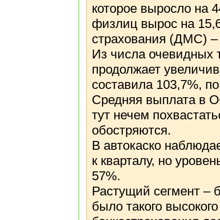
которое выросло на 
физлиц вырос на 15,
страхования (ДМС) – 
Из числа очевидных 
продолжает увеличива
составила 103,7%, по
Средняя выплата в О
тут нечем похвастать
обостряются.
В автокаско наблюдае
к кварталу, но урове
57%.
Растущий сегмент – б
было такого высокого