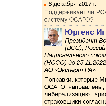
6 декабря 2017 г.
Поддерживает ли РС
систему ОСАГО?
Юргенс И
Президент Вс
(ВСС), Росси
Национального сою
(НССО) до 25.11.202
АО «Эксперт РА»
Поправки, которые Ми
ОСАГО, направлены, 
либерализацию тариф
страховщики согласны