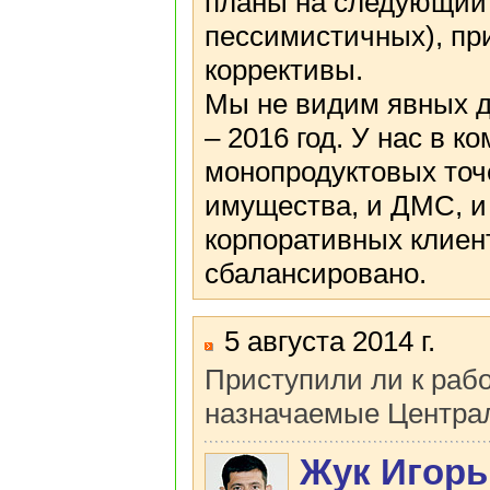
планы на следующий 
пессимистичных), при
коррективы.
Мы не видим явных д
– 2016 год. У нас в к
монопродуктовых точ
имущества, и ДМС, и
корпоративных клиент
сбалансировано.
5 августа 2014 г.
Приступили ли к раб
назначаемые Центра
Жук Игорь