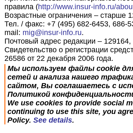
правила (
http://www.insur-info.ru/abou
Возрастные ограничения – старше 12
Тел. / факс: +7 (495) 682-6453, 686-5
mail:
mig@insur-info.ru
.
Почтовый адрес редакции – 129164, 
Свидетельство о регистрации средс
26586 от 22 декабря 2006 года.
Мы используем файлы cookie дл
сетей и анализа нашего трафик
сайтом, Вы соглашаетесь с исп
Политикой конфиденциальност
We use cookies to provide social me
continuing to use this site, you agr
Policy.
See details
.