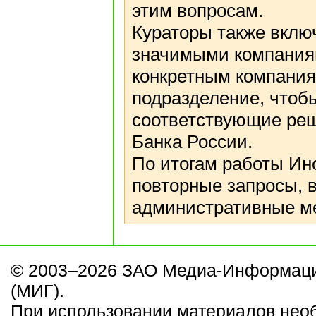
этим вопросам.
Кураторы также вклю
значимыми компаниям
конкретным компаниям
подразделение, чтоб
соответствующие реш
Банка России.
По итогам работы Ин
повторные запросы,
административные ме
© 2003–2026 ЗАО Медиа-Информаци
(МИГ).
При использовании материалов нео