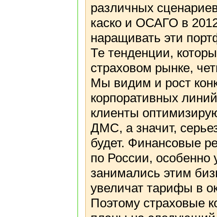
различных сценариев.
каско и ОСАГО в 2012
наращивать эти порт
Те тенденции, котор
страховом рынке, чет
Мы видим и рост кон
корпоративных линий
клиенты оптимизирую
ДМС, а значит, серье
будет. Финансовые ре
по России, особенно 
занимались этим бизне
увеличат тарифы в ок
Поэтому страховые к