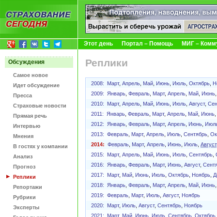
Этот день
Портал – Помощь
МИГ – Комм
Реплики
Обсуждения
Самое новое
2008:
Март
,
Апрель
,
Май
,
Июнь
,
Июль
,
Октябрь
,
Н
Идет обсуждение
2009:
Январь
,
Февраль
,
Март
,
Апрель
,
Май
,
Июнь
Пресса
2010:
Март
,
Апрель
,
Май
,
Июнь
,
Июль
,
Август
,
Сен
Страховые новости
2011:
Январь
,
Февраль
,
Март
,
Апрель
,
Май
,
Июнь
Прямая речь
2012:
Январь
,
Февраль
,
Март
,
Апрель
,
Июнь
,
Июл
Интервью
2013:
Февраль
,
Март
,
Апрель
,
Июль
,
Сентябрь
,
Ок
Мнения
2014:
Февраль
,
Март
,
Апрель
,
Июнь
,
Июль
,
Август
В гостях у компании
2015:
Март
,
Апрель
,
Май
,
Июнь
,
Июль
,
Сентябрь
,
Анализ
2016:
Январь
,
Февраль
,
Март
,
Июнь
,
Август
,
Сент
Прогноз
2017:
Март
,
Май
,
Июнь
,
Июль
,
Октябрь
,
Ноябрь
,
Д
Реплики
2018:
Январь
,
Февраль
,
Март
,
Апрель
,
Май
,
Июнь
Репортажи
2019:
Февраль
,
Март
,
Июль
,
Август
,
Ноябрь
Рубрики
2020:
Март
,
Июль
,
Август
,
Сентябрь
,
Ноябрь
Эксперты
2021:
Март
,
Май
,
Июнь
,
Июль
,
Сентябрь
,
Октябрь