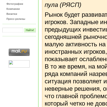
пула (РЯСП)
Фотографии
Компании
Рынок будет развиват
Визитки
Пресс-релизы
игроков. Западные ин
предыдущих инвестиц
сегодняшней рыночно
малую активность на
иностранных игроков,
показывает ослаблени
В то же время, на мо
ряда компаний назрев
ситуация позволяет 
неверные решения, о
что главной проблем
который четко не до